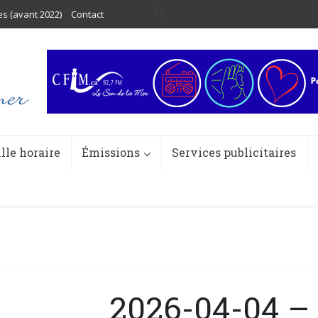
es (avant 2022)
Contact
ille horaire
Émissions
Services publicitaires
2026-04-04 – 