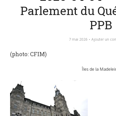
Parlement du Qu
PPB
7 mai 2026
Ajouter un co
(photo: CFIM)
Îles de la Madelei