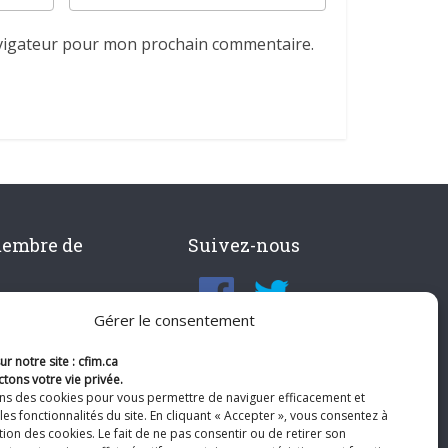
avigateur pour mon prochain commentaire.
membre de
Suivez-nous
Gérer le consentement
r notre site : cfim.ca
tons votre vie privée.
ons des cookies pour vous permettre de naviguer efficacement et
les fonctionnalités du site. En cliquant « Accepter », vous consentez à
ation des cookies. Le fait de ne pas consentir ou de retirer son