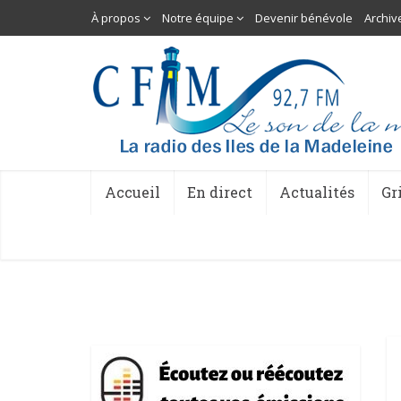
À propos
Notre équipe
Devenir bénévole
Archiv
Accueil
En direct
Actualités
Gr