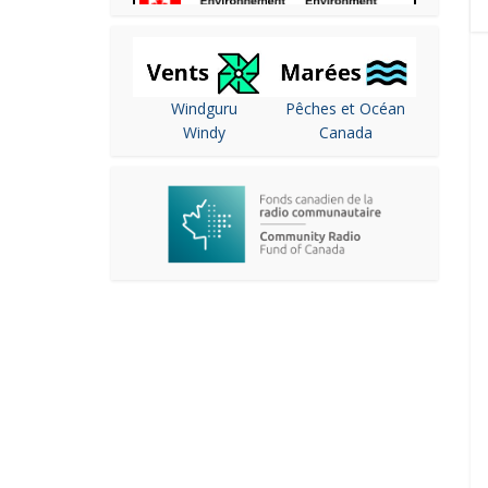
Windguru
Pêches et Océan
Windy
Canada