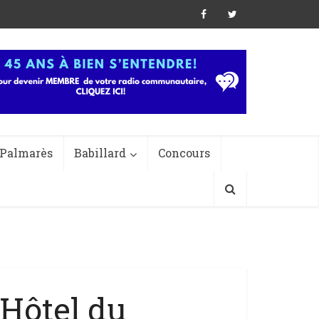
Palmarès
Babillard
Concours
Hôtel du