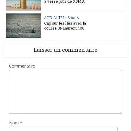
a versé plus de 5,5M$...
ACTUALITES
•
Sports
Cap sur les Îles avec la
course St-Laurent 400
Laisser un commentaire
Commentaire
Nom
*