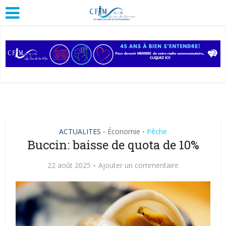
ACTUALITES
Économie
Pêche
•
•
Buccin: baisse de quota de 10%
22 août 2025
Ajouter un commentaire