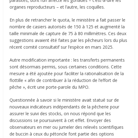
parasites, dont l’un affecte les gonades – c’est-à-dire les
organes reproducteurs – et l’autre, les coquilles.
En plus de retrancher le quota, le ministère a fait passer le
nombre de casiers autorisés de 150 à 125 et augmenté la
taille minimale de capture de 75 à 80 millimètres. Ces deux
suggestions avaient été faites par les pêcheurs lors du plus
récent comité consultatif sur l’espèce en mars 2025.
Autre modification importante : les transferts permanents
sont désormais permis, sous certaines conditions. Cette
mesure a été ajoutée pour faciliter la rationalisation de la
flottille « afin de contribuer à la réduction de l’effort de
pêche », écrit une porte-parole du MPO.
Questionnée à savoir si le ministère avait statué sur de
nouveaux indicateurs indépendants de la pêcherie pour
assurer le suivi des stocks, on nous répond que les
discussions se poursuivent à cet effet. Envoyer des
observateurs en mer ou jumeler des relevés scientifiques
de buccin à ceux du pétoncle font partie des options