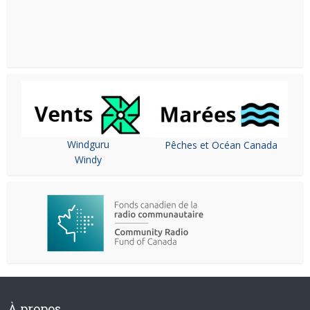
Windguru
Pêches et Océan Canada
Windy
À propos