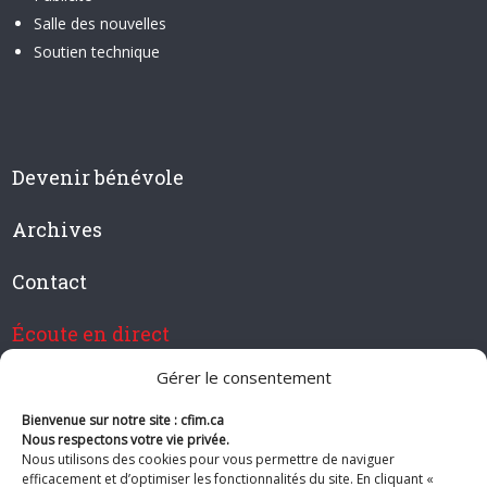
Salle des nouvelles
Soutien technique
Devenir bénévole
Archives
Contact
Écoute en direct
Gérer le consentement
Bienvenue sur notre site : cfim.ca
Devenir membre de CFIM
Nous respectons votre vie privée.
Nous utilisons des cookies pour vous permettre de naviguer
efficacement et d’optimiser les fonctionnalités du site. En cliquant «