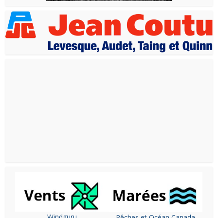
Windguru
Pêches et Océan Canada