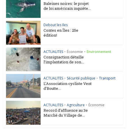
Baleines noires: le projet
de loi américain inquiète...
Debout les Iles
Contes en Îles : 25e
édition!
ACTUALITES
•
Économie
•
Environnement
Consignaction détaille
l’implantation de son...
ACTUALITES
•
Sécurité publique
•
Transport
L’Association cycliste Vent
d’Boutte...
ACTUALITES
•
Agriculture
•
Économie
Record d’affluence au 3e
Marché du Village de...