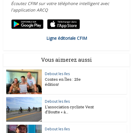
Écoutez CFIM sur votre téléphone intelligent avec
l'application ARCQ
Ligne éditoriale CFIM
Vous aimerez aussi
Debout les Iles
Contes en Îles : 25e
édition!
Debout les Iles
L’association cycliste Vent
d’Boutte « à...
Debout les Iles