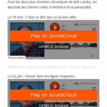
Pour les deux plus récentes chroniques de Joël Landry, on
abordait des thèmes reliés à l’enfance et la parentalité.
Le 19 mai : Y faut se dire que ça va bien aller :
CFIM 92,7 FM La radio des Iles de la Madeleine
·
DLI - Chronique - Dépendance + 190526 -
Le 02 juin : Passer dans les ligues majeures :