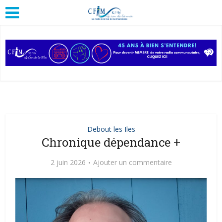
Debout les Iles
Chronique dépendance +
2 juin 2026
Ajouter un commentaire