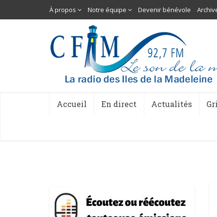
À propos
Notre équipe
Devenir bénévole
Archiv
Accueil
En direct
Actualités
Gr