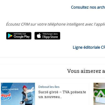
Consultez nos arch
Écoutez CFIM sur votre téléphone intelligent avec l'appl
Ligne éditoriale C
Vous aimerez a
Debout les Iles
Sucré givré – TVA présente
un nouveau...