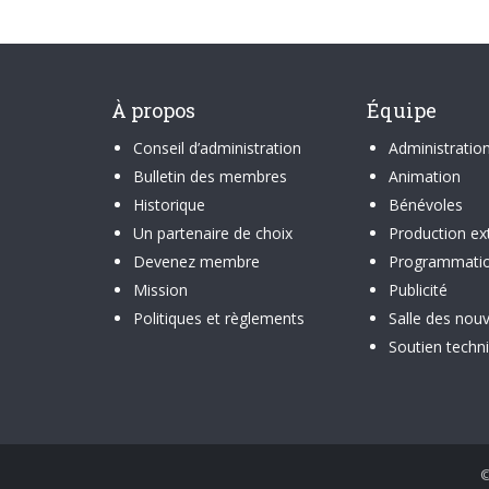
À propos
Équipe
Conseil d’administration
Administratio
Bulletin des membres
Animation
Historique
Bénévoles
Un partenaire de choix
Production ex
Devenez membre
Programmati
Mission
Publicité
Politiques et règlements
Salle des nouv
Soutien techn
©