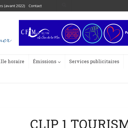
es (avant 2022)
Contact
ille horaire
Émissions
Services publicitaires
CLIP 1 TOURIS