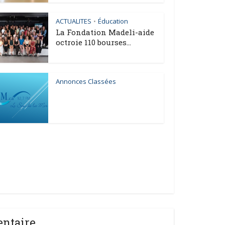
ACTUALITES
Éducation
•
La Fondation Madeli-aide
octroie 110 bourses...
Annonces Classées
entaire