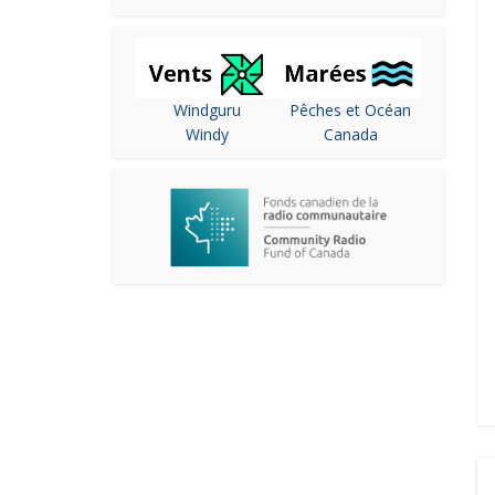
Windguru
Pêches et Océan
Windy
Canada