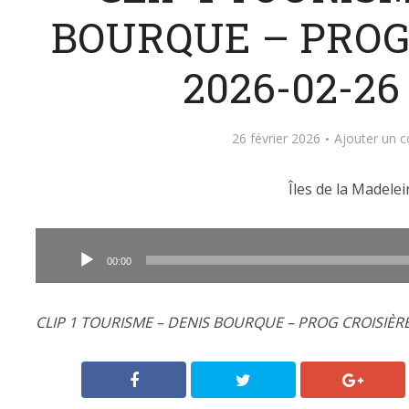
BOURQUE – PROG
2026-02-26
26 février 2026
Ajouter un 
Îles de la Madelei
Lecteur
audio
00:00
CLIP 1 TOURISME – DENIS BOURQUE – PROG CROISIÈRE