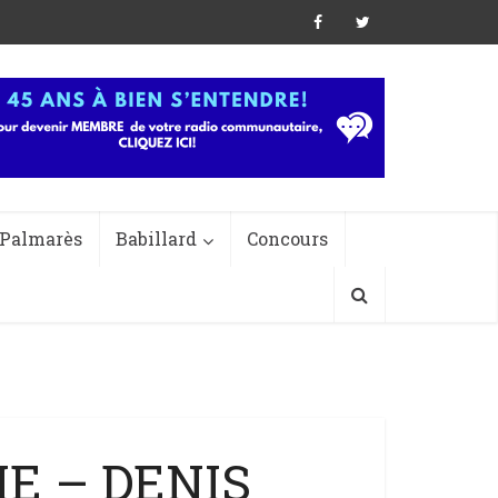
Palmarès
Babillard
Concours
ME – DENIS