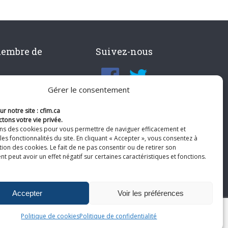
membre de
Suivez-nous
Gérer le consentement
r notre site : cfim.ca
tons votre vie privée.
ons des cookies pour vous permettre de naviguer efficacement et
les fonctionnalités du site. En cliquant « Accepter », vous consentez à
ation des cookies. Le fait de ne pas consentir ou de retirer son
 peut avoir un effet négatif sur certaines caractéristiques et fonctions.
Accepter
Voir les préférences
Politique de cookies
Politique de confidentialité
te