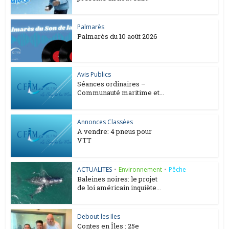
Palmarès
Palmarès du 10 août 2026
Avis Publics
Séances ordinaires –
Communauté maritime et...
Annonces Classées
A vendre: 4 pneus pour
VTT
ACTUALITES
•
Environnement
•
Pêche
Baleines noires: le projet
de loi américain inquiète...
Debout les Iles
Contes en Îles : 25e