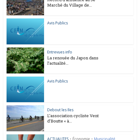
Marché du Village de...
Avis Publics
Entrevues info
La renouée du Japon dans
l’actualité...
Avis Publics
Debout les Iles
L’association cycliste Vent
d’Boutte « à...
ACTUALITES
•
Économie
•
Municipalité