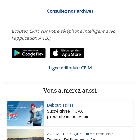
Consultez nos archives
Écoutez CFIM sur votre téléphone intelligent avec
l'application ARCQ
Ligne éditoriale CFIM
Vous aimerez aussi
Debout les Iles
Sucré givré – TVA
présente un nouveau...
ACTUALITES
•
Agriculture
•
Économie
Record d’affluence au 3e