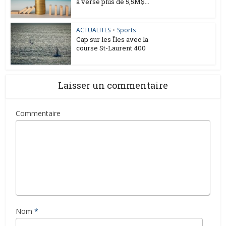
a versé plus de 5,5M$...
ACTUALITES
•
Sports
Cap sur les Îles avec la
course St-Laurent 400
Laisser un commentaire
Commentaire
Nom
*