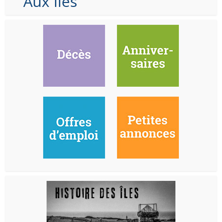
Aux Iles