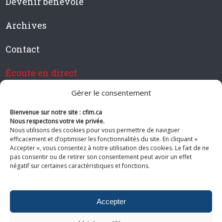
Devenir bénévole
Archives
Contact
Écoute en direct
Gérer le consentement
Bienvenue sur notre site : cfim.ca
Devenir membre de CFIM
Nous respectons votre vie privée.
Nous utilisons des cookies pour vous permettre de naviguer
efficacement et d’optimiser les fonctionnalités du site. En cliquant «
Accepter », vous consentez à notre utilisation des cookies. Le fait de ne
pas consentir ou de retirer son consentement peut avoir un effet
Suivez-nous
négatif sur certaines caractéristiques et fonctions.
Accepter