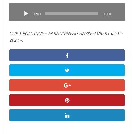
Lecteur
audio
00:00
00:00
CLIP 1 POLITIQUE – SARA VIGNEAU HAVRE-AUBERT 04-11-
2021 –
.