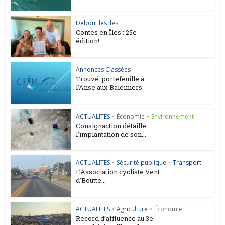
Debout les Iles
Contes en Îles : 25e
édition!
Annonces Classées
Trouvé: portefeuille à
l’Anse aux Baleiniers
ACTUALITES
•
Économie
•
Environnement
Consignaction détaille
l’implantation de son...
ACTUALITES
•
Sécurité publique
•
Transport
L’Association cycliste Vent
d’Boutte...
ACTUALITES
•
Agriculture
•
Économie
Record d’affluence au 3e