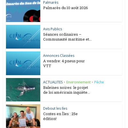
Palmarès
Palmarès du 10 août 2026
Avis Publics
Séances ordinaires –
Communauté maritime et...
Annonces Classées
A vendre: 4 pneus pour
VTT
ACTUALITES
•
Environnement
•
Pêche
Baleines noires: le projet
de loi américain inquiète...
Debout les Iles
Contes en Îles : 25e
édition!