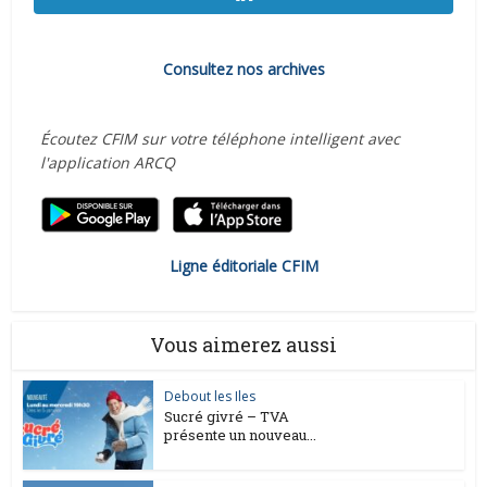
Consultez nos archives
Écoutez CFIM sur votre téléphone intelligent avec
l'application ARCQ
Ligne éditoriale CFIM
Vous aimerez aussi
Debout les Iles
Sucré givré – TVA
présente un nouveau...