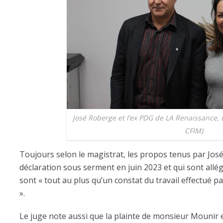
José Roberge et l’ex PDG de LA Renaissance, 
CFIM)
Toujours selon le magistrat, les propos tenus par Jos
déclaration sous serment en juin 2023 et qui sont allé
sont « tout au plus qu’un constat du travail effectué par
».
Le juge note aussi que la plainte de monsieur Mounir es