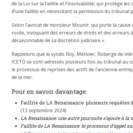
de la Loi sur la faillite et l’insolvabilité, qui protège le
d’une faillite en nécessitant la permission du tribunal p
Selon l’avocat de monsieur Mounir, qui porte la cause 
route, invoquant des erreurs de droits et des erreurs 
déraisonnable de sa discrétion judiciaire ».
Rappelons que le syndic Roy, Métivier, Roberge de mêm
ICETO se sont adressés plusieurs fois au tribunal au c
le processus de reprises des actifs de l’ancienne entr
de la mer.
Pour en savoir davantage:
Faillite de LA Renaissance: plusieurs requêtes 
(13 septembre 2024)
LA Renaissance: une autre poursuite s’ajoute à la s
Faillite de LA Renaissance: le processus d’appel s