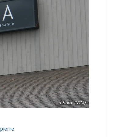
(photo: CFIM)
pierre