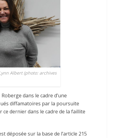
Lynn Albert (photo: archives
é Roberge dans le cadre d’une
gués diffamatoires par la poursuite
 ce dernier dans le cadre de la faillite
t déposée sur la base de l’article 215