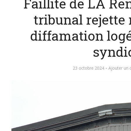
Faillite de LA Re
tribunal rejette
diffamation logé
syndi
23 octobre 2024
Ajouter un