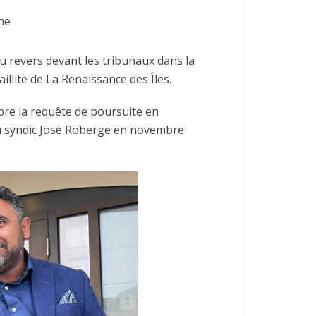
ne
 revers devant les tribunaux dans la
illite de La Renaissance des Îles.
bre la requête de poursuite en
u syndic José Roberge en novembre