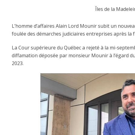
Îles de la Madelei
L’homme d’affaires Alain Lord Mounir subit un nouveau
foulée des démarches judiciaires entreprises après la fa
La Cour supérieure du Québec a rejeté à la mi-septem
diffamation déposée par monsieur Mounir à l’égard d
2023.