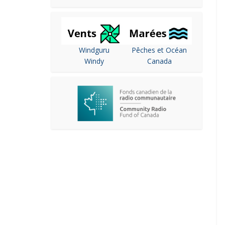
Windguru
Pêches et Océan
Windy
Canada