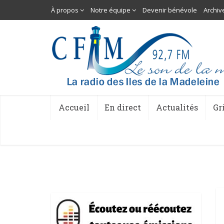
À propos
Notre équipe
Devenir bénévole
Archiv
Accueil
En direct
Actualités
Gr