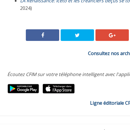
LA Renaissance: Icéto et les créanciers déçus se t
2024)
Consultez nos arch
Écoutez CFIM sur votre téléphone intelligent avec l'appl
Ligne éditoriale C