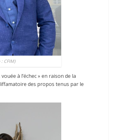
 : CFIM)
vouée à l’échec » en raison de la
diffamatoire des propos tenus par le