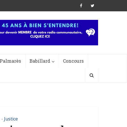
Palmarès
Babillard
Concours
e
Justice
•