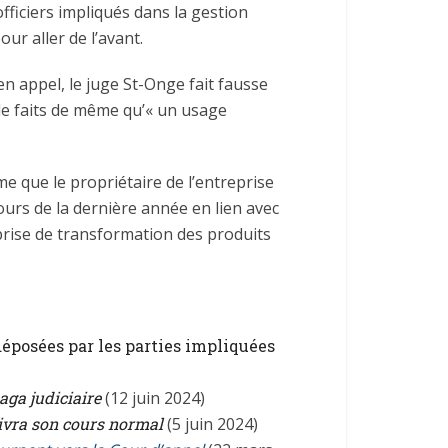
s officiers impliqués dans la gestion
our aller de l’avant.
en appel, le juge St-Onge fait fausse
de faits de même qu’« un usage
e que le propriétaire de l’entreprise
ours de la dernière année en lien avec
eprise de transformation des produits
déposées par les parties impliquées
aga judiciaire
(12 juin 2024)
uivra son cours normal
(5 juin 2024)