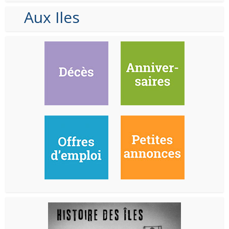
Aux Iles