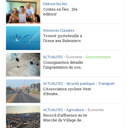
Debout les Iles
Contes en Îles : 25e
édition!
Annonces Classées
Trouvé: portefeuille à
l’Anse aux Baleiniers
ACTUALITES
•
Économie
•
Environnement
Consignaction détaille
l’implantation de son...
ACTUALITES
•
Sécurité publique
•
Transport
L’Association cycliste Vent
d’Boutte...
ACTUALITES
•
Agriculture
•
Économie
Record d’affluence au 3e
Marché du Village de...