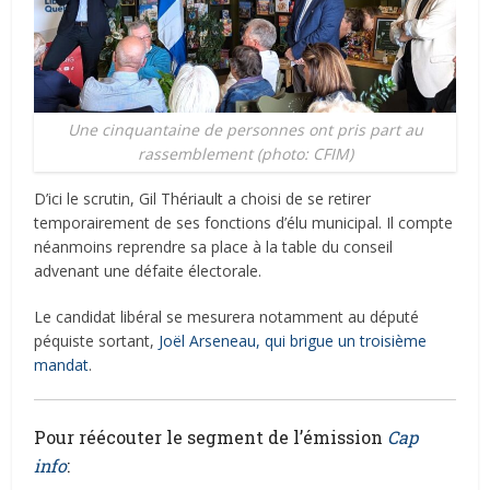
Une cinquantaine de personnes ont pris part au
rassemblement (photo: CFIM)
D’ici le scrutin, Gil Thériault a choisi de se retirer
temporairement de ses fonctions d’élu municipal.
Il compte
néanmoins reprendre sa place à la table du conseil
advenant une défaite électorale.
Le candidat libéral se mesurera notamment au député
péquiste sortant,
Joël Arseneau, qui brigue un troisième
mandat
.
Pour réécouter le segment de l’émission
Cap
info
: