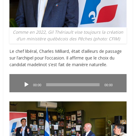
Comme en 2022, Gil Thériault vise toujours la création
d’un ministère québécois des Pêches (photo: CFIM)
Le chef libéral, Charles Milliard, était d’ailleurs de passage
sur l’archipel pour l’occasion.
Il affirme que le choix du
candidat madelinot s’est fait de manière naturelle.
Lecteur
audio
00:00
00:00