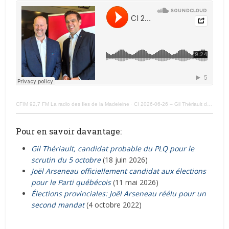
CFIM 92,7 FM La radio des Iles de la Madeleine
·
CI 2026-06-26 – Gil Thériault devient officiellement candidat libéral
Pour en savoir davantage:
Gil Thériault, candidat probable du PLQ pour le
scrutin du 5 octobre
(18 juin 2026)
Joël Arseneau officiellement candidat aux élections
pour le Parti québécois
(11 mai 2026)
Élections provinciales: Joël Arseneau réélu pour un
second mandat
(4 octobre 2022)