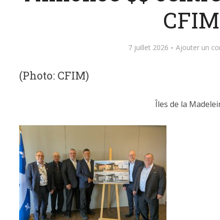
CFIM
7 juillet 2026
Ajouter un c
(Photo: CFIM)
Îles de la Madelei