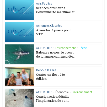
Avis Publics
Séances ordinaires –
Communauté maritime et...
Annonces Classées
A vendre: 4 pneus pour
VTT
ACTUALITES
•
Environnement
•
Pêche
Baleines noires: le projet
de loi américain inquiète...
Debout les Iles
Contes en Îles : 25e
édition!
ACTUALITES
•
Économie
•
Environnement
Consignaction détaille
l’implantation de son...