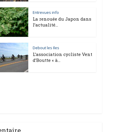
Entrevues info
La renouée du Japon dans
l’actualité...
Debout les Iles
L’association cycliste Vent
d’Boutte « à...
entaire