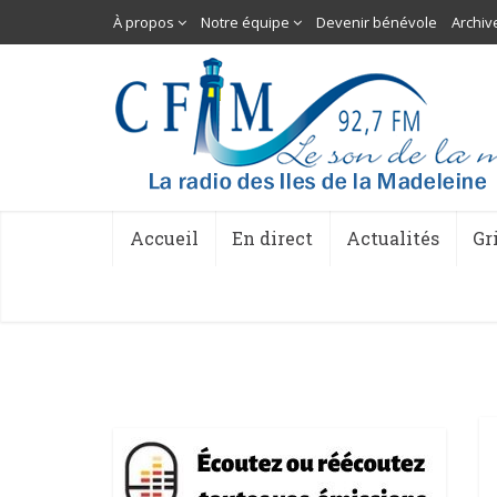
À propos
Notre équipe
Devenir bénévole
Archiv
Accueil
En direct
Actualités
Gr