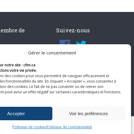
membre de
Suivez-nous
Gérer le consentement
r notre site : cfim.ca
tons votre vie privée.
ons des cookies pour vous permettre de naviguer efficacement et
les fonctionnalités du site. En cliquant « Accepter », vous consentez à
ation des cookies. Le fait de ne pas consentir ou de retirer son
 peut avoir un effet négatif sur certaines caractéristiques et fonctions.
Accepter
Voir les préférences
Politique de cookies
Politique de confidentialité
te