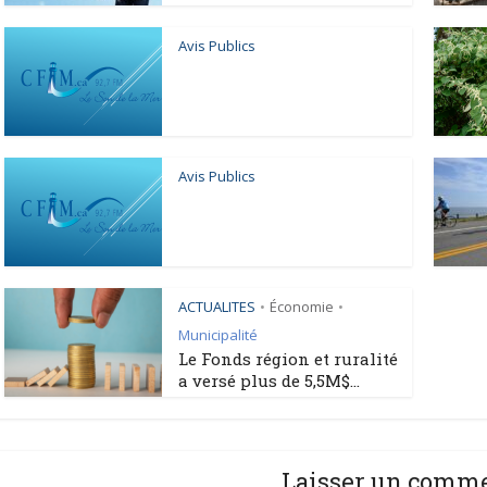
Avis Publics
Avis Publics
ACTUALITES
Économie
•
•
Municipalité
Le Fonds région et ruralité
a versé plus de 5,5M$...
Laisser un comm