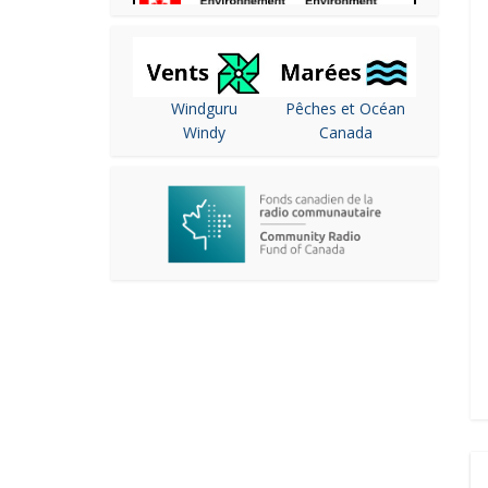
Windguru
Pêches et Océan
Windy
Canada