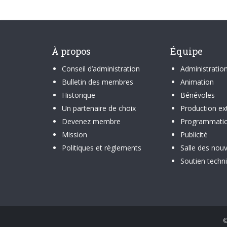
À propos
Équipe
Conseil d’administration
Administratio
Bulletin des membres
Animation
Historique
Bénévoles
Un partenaire de choix
Production ex
Devenez membre
Programmati
Mission
Publicité
Politiques et règlements
Salle des nouv
Soutien techn
©