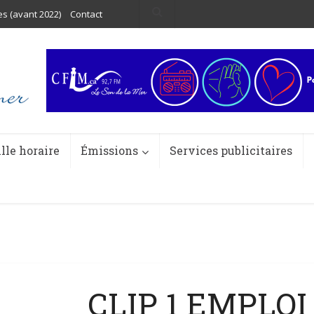
es (avant 2022)
Contact
ille horaire
Émissions
Services publicitaires
CLIP 1 EMPLO