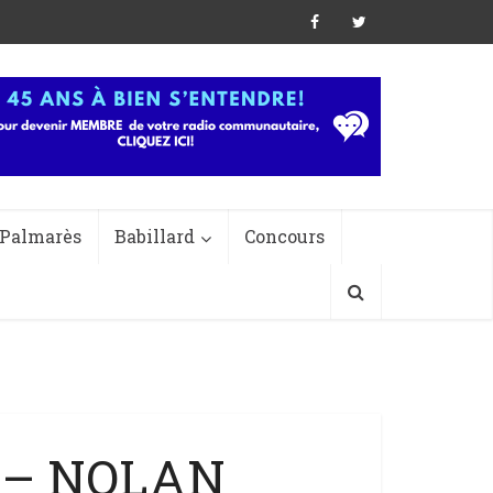
Palmarès
Babillard
Concours
I – NOLAN