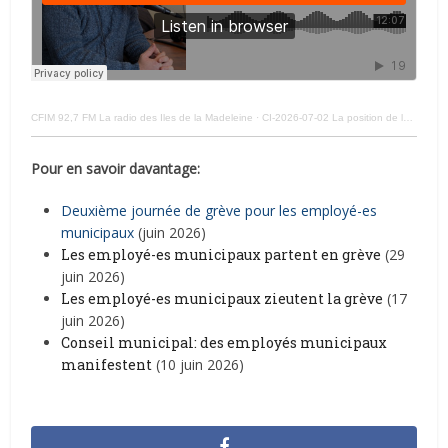
CFIM 92,7 FM La radio des Iles de la Madeleine
·
CI-2026-07-02 La position de la Municipalité sur les négos avec le personnel syndiqué
Pour en savoir davantage:
Deuxième journée de grève pour les employé-es
municipaux
(juin 2026)
Les employé-es municipaux partent en grève
(29
juin 2026)
Les employé-es municipaux zieutent la grève
(17
juin 2026)
Conseil municipal: des employés municipaux
manifestent
(10 juin 2026)