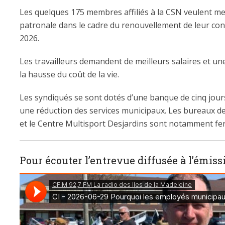
Les quelques 175 membres affiliés à la CSN veulent met
patronale dans le cadre du renouvellement de leur conv
2026.
Les travailleurs demandent de meilleurs salaires et un
la hausse du coût de la vie.
Les syndiqués se sont dotés d’une banque de cinq jour
une réduction des services municipaux. Les bureaux de l
et le Centre Multisport Desjardins sont notamment fer
Pour écouter l’entrevue diffusée à l’émis