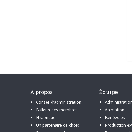
À propos
Équipe
Conseil d’administration
Administratio
Bulletin des membres
Animation
Historique
Bénévoles
Un partenaire de choix
Production ex