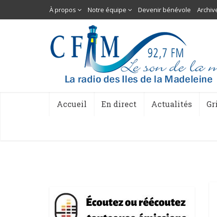
À propos
Notre équipe
Devenir bénévole
Archiv
Accueil
En direct
Actualités
Gr