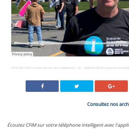
CFIM 92,7 FM La radio des Iles de la Madeleine
·
CI – 2026-06-29 Pourquoi les employ
Consultez nos arch
Écoutez CFIM sur votre téléphone intelligent avec l'appl