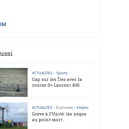
FIM
ussi
ACTUALITES
Sports
•
Cap sur les Îles avec la
course St-Laurent 400
ACTUALITES
Économie
Emploi
•
•
Grève à l’Unité: les négos
au point mort...