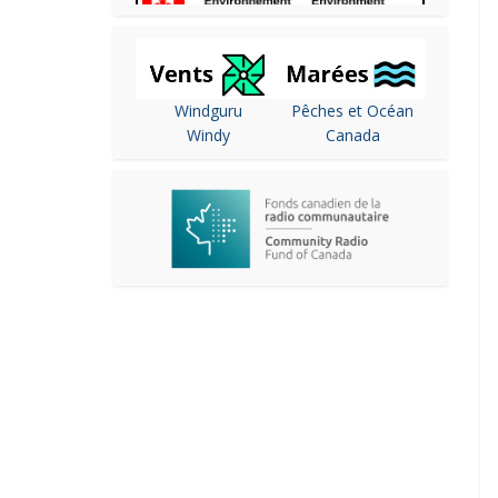
Windguru
Pêches et Océan
Windy
Canada