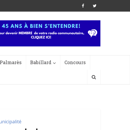
Palmarès
Babillard
Concours
nicipalité