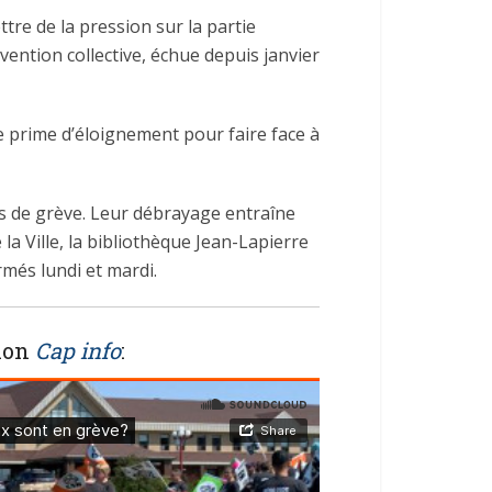
tre de la pression sur la partie
ention collective, échue depuis janvier
e prime d’éloignement pour faire face à
s de grève. Leur débrayage entraîne
a Ville, la bibliothèque Jean-Lapierre
més lundi et mardi.
sion
Cap info
: