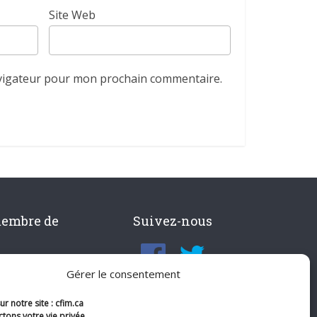
Site Web
avigateur pour mon prochain commentaire.
membre de
Suivez-nous
Gérer le consentement
r notre site : cfim.ca
tons votre vie privée.