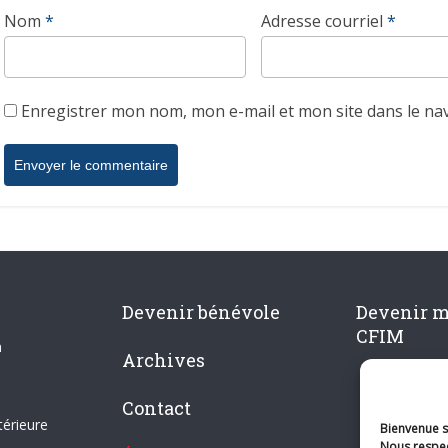
Nom
*
Adresse courriel
*
Enregistrer mon nom, mon e-mail et mon site dans le n
Devenir bénévole
Devenir 
CFIM
n
Archives
Contact
térieure
Bienvenue su
Nous respec