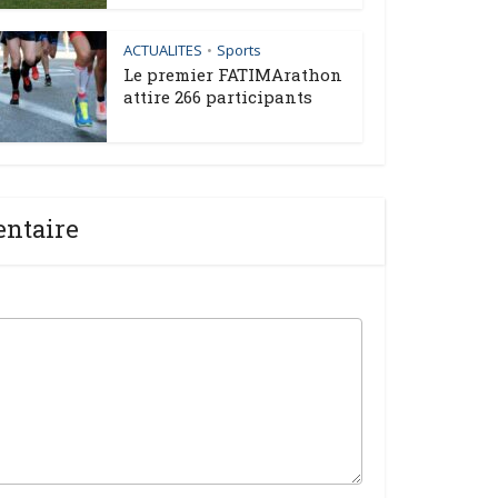
ACTUALITES
Sports
•
Le premier FATIMArathon
attire 266 participants
entaire