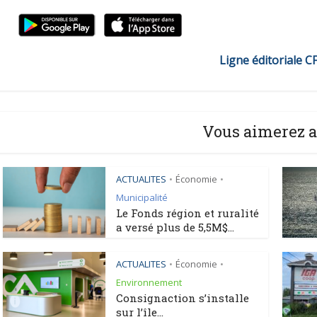
Ligne éditoriale C
Vous aimerez a
ACTUALITES
Économie
•
•
Municipalité
Le Fonds région et ruralité
a versé plus de 5,5M$...
ACTUALITES
Économie
•
•
Environnement
Consignaction s’installe
sur l’île...