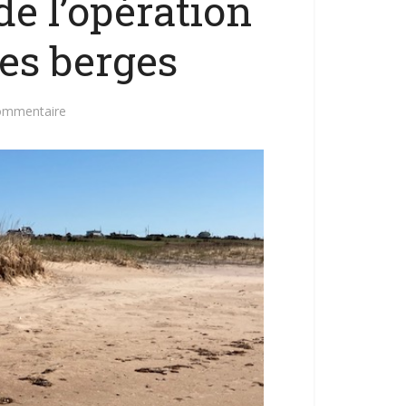
 de l’opération
es berges
commentaire