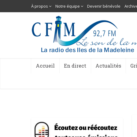
À propos
Notre équipe
Devenir bénévole
Archiv
Accueil
En direct
Actualités
Gr