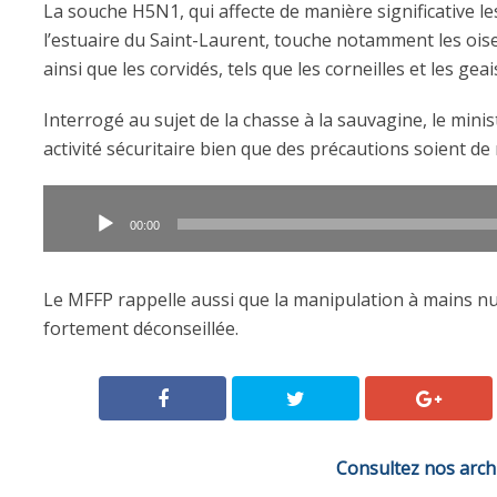
La souche H5N1, qui affecte de manière significative le
l’estuaire du Saint-Laurent, touche notamment les ois
ainsi que les corvidés, tels que les corneilles et les geai
Interrogé au sujet de la chasse à la sauvagine, le min
activité sécuritaire bien que des précautions soient de
Lecteur
audio
00:00
Le MFFP rappelle aussi que la manipulation à mains n
fortement déconseillée.
Consultez nos arch