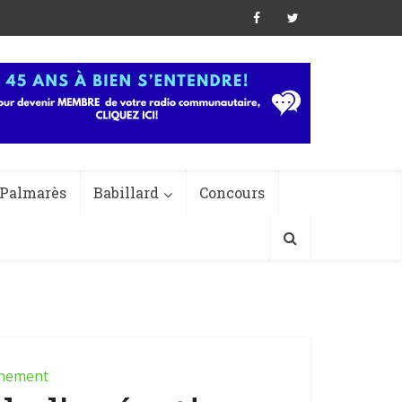
Palmarès
Babillard
Concours
nement