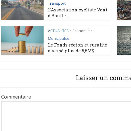
Transport
L’Association cycliste Vent
d’Boutte...
ACTUALITES
Économie
•
•
Municipalité
Le Fonds région et ruralité
a versé plus de 5,5M$...
Laisser un comm
Commentaire