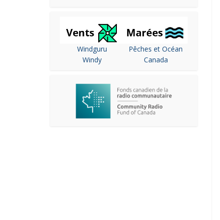
Windguru
Pêches et Océan
Windy
Canada