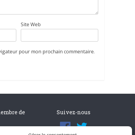
Site Web
avigateur pour mon prochain commentaire.
membre de
Suivez-nous
Gérer le consentement