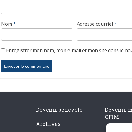
Nom
*
Adresse courriel
*
Enregistrer mon nom, mon e-mail et mon site dans le n
Devenir bénévole
Devenir 
CFIM
n
Archives