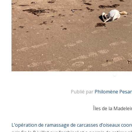
Publié par
Philomène Pesan
Îles de la Madelei
L’opération de ramassage de carcasses d’oiseaux co