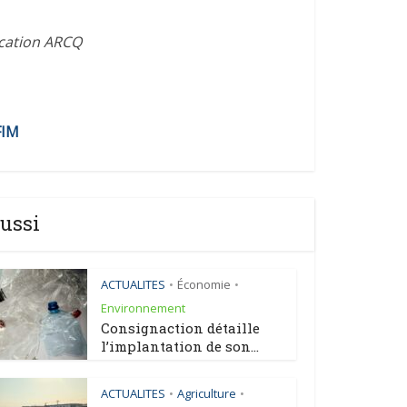
ication ARCQ
FIM
ussi
ACTUALITES
Économie
•
•
Environnement
Consignaction détaille
l’implantation de son...
ACTUALITES
Agriculture
•
•