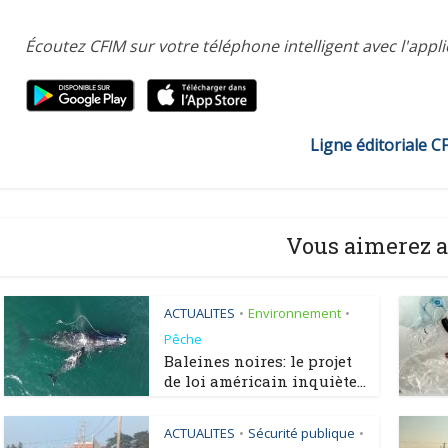
Écoutez CFIM sur votre téléphone intelligent avec l'appl
Ligne éditoriale C
Vous aimerez a
ACTUALITES
Environnement
•
•
Pêche
Baleines noires: le projet
de loi américain inquiète...
ACTUALITES
Sécurité publique
•
•