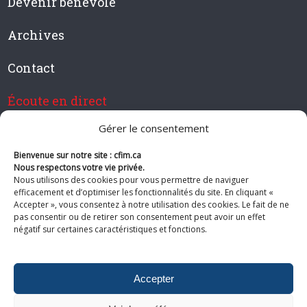
Devenir bénévole
Archives
Contact
Écoute en direct
Gérer le consentement
Bienvenue sur notre site : cfim.ca
Devenir membre de CFIM
Nous respectons votre vie privée.
Nous utilisons des cookies pour vous permettre de naviguer
efficacement et d’optimiser les fonctionnalités du site. En cliquant «
Accepter », vous consentez à notre utilisation des cookies. Le fait de ne
pas consentir ou de retirer son consentement peut avoir un effet
Suivez-nous
négatif sur certaines caractéristiques et fonctions.
Accepter