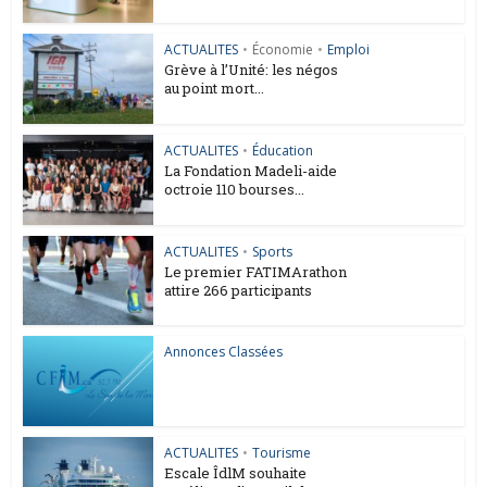
ACTUALITES
•
Économie
•
Emploi
Grève à l’Unité: les négos
au point mort...
ACTUALITES
•
Éducation
La Fondation Madeli-aide
octroie 110 bourses...
ACTUALITES
•
Sports
Le premier FATIMArathon
attire 266 participants
Annonces Classées
ACTUALITES
•
Tourisme
Escale ÎdlM souhaite