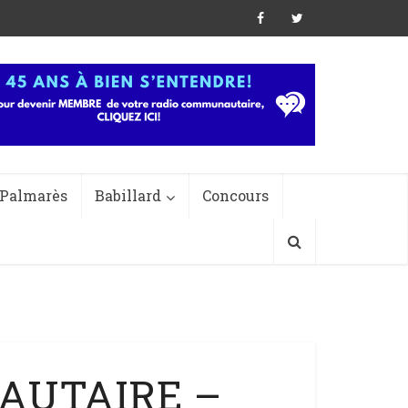
Palmarès
Babillard
Concours
AUTAIRE –