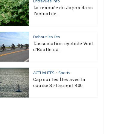
Entrevues info
La renouée du Japon dans
l’actualité...
Debout les Iles
L’association cycliste Vent
d’Boutte « à...
ACTUALITES
Sports
•
Cap sur les Îles avec la
course St-Laurent 400