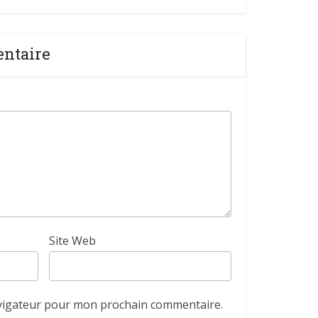
entaire
Site Web
avigateur pour mon prochain commentaire.