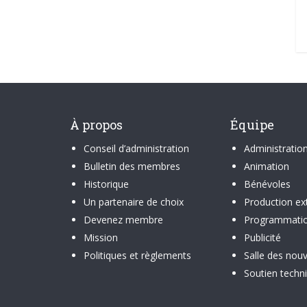
À propos
Équipe
Conseil d’administration
Administratio
Bulletin des membres
Animation
Historique
Bénévoles
Un partenaire de choix
Production ex
Devenez membre
Programmati
Mission
Publicité
Politiques et règlements
Salle des nouv
Soutien techn