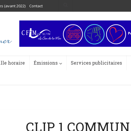
es (avant 2022)
Contact
ille horaire
Émissions
Services publicitaires
CLIP 1 COMMUN