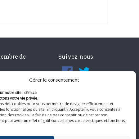
membre de
Suivez-nous
Gérer le consentement
r notre site : cfim.ca
tons votre vie privée.
ons des cookies pour vous permettre de naviguer efficacement et
les fonctionnalités du site. En cliquant « Accepter », vous consentez à
ation des cookies. Le fait de ne pas consentir ou de retirer son
 peut avoir un effet négatif sur certaines caractéristiques et fonctions.