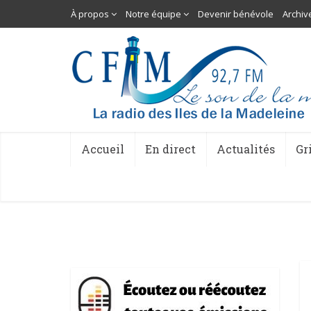
À propos
Notre équipe
Devenir bénévole
Archiv
Accueil
En direct
Actualités
Gr