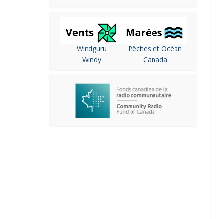
Windguru
Pêches et Océan
Windy
Canada