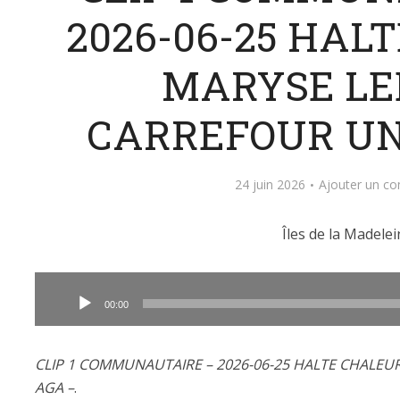
2026-06-25 HAL
MARYSE L
CARREFOUR UN
24 juin 2026
Ajouter un c
Îles de la Madelei
Lecteur
audio
00:00
CLIP 1 COMMUNAUTAIRE – 2026-06-25 HALTE CHALEU
AGA –
.