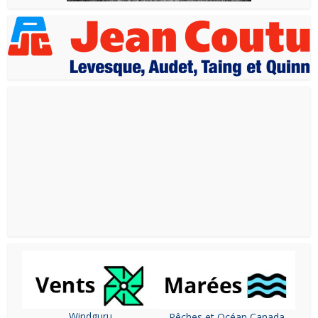
Windguru
Pêches et Océan Canada