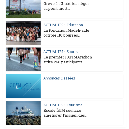
Grève à l’Unité: les négos
au point mort...
ACTUALITES
•
Éducation
La Fondation Madeli-aide
octroie 110 bourses...
ACTUALITES
•
Sports
Le premier FATIMArathon
attire 266 participants
Annonces Classées
ACTUALITES
•
Tourisme
Escale ÎdlM souhaite
améliorer l’accueil des...