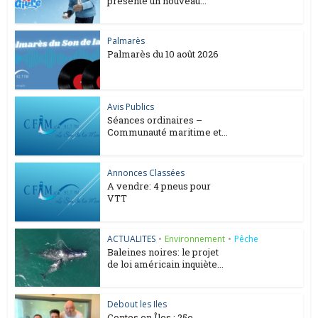
présente un nouveau...
Palmarès
Palmarès du 10 août 2026
Avis Publics
Séances ordinaires –
Communauté maritime et...
Annonces Classées
A vendre: 4 pneus pour
VTT
ACTUALITES
•
Environnement
•
Pêche
Baleines noires: le projet
de loi américain inquiète...
Debout les Iles
Contes en Îles : 25e