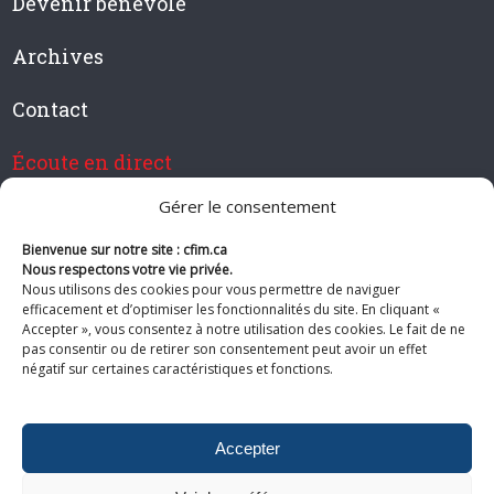
Devenir bénévole
Archives
Contact
Écoute en direct
Gérer le consentement
Bienvenue sur notre site : cfim.ca
Devenir membre de CFIM
Nous respectons votre vie privée.
Nous utilisons des cookies pour vous permettre de naviguer
efficacement et d’optimiser les fonctionnalités du site. En cliquant «
Accepter », vous consentez à notre utilisation des cookies. Le fait de ne
pas consentir ou de retirer son consentement peut avoir un effet
Suivez-nous
négatif sur certaines caractéristiques et fonctions.
Accepter