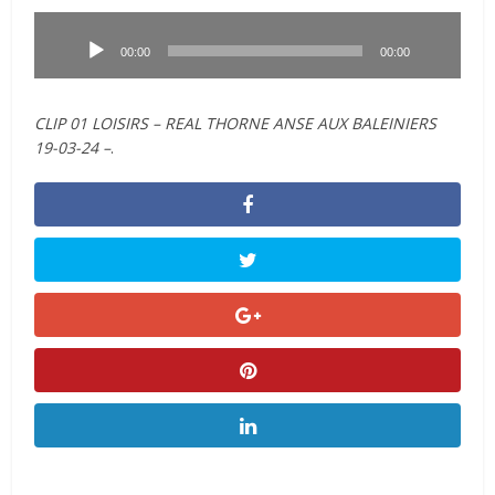
Lecteur
audio
00:00
00:00
CLIP 01 LOISIRS – REAL THORNE ANSE AUX BALEINIERS
19-03-24 –
.