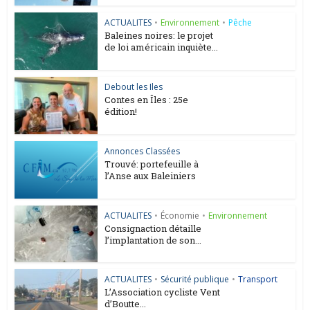
ACTUALITES
•
Environnement
•
Pêche
Baleines noires: le projet
de loi américain inquiète...
Debout les Iles
Contes en Îles : 25e
édition!
Annonces Classées
Trouvé: portefeuille à
l’Anse aux Baleiniers
ACTUALITES
•
Économie
•
Environnement
Consignaction détaille
l’implantation de son...
ACTUALITES
•
Sécurité publique
•
Transport
L’Association cycliste Vent
d’Boutte...