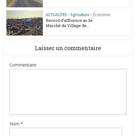
ACTUALITES
•
Agriculture
•
Économie
Record d’affluence au 3e
Marché du Village de...
Laisser un commentaire
Commentaire
Nom
*