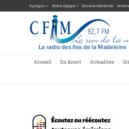
À propos
Notre équipe
Devenir bénévole
Archiv
Accueil
En direct
Actualités
Gr