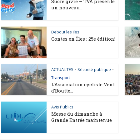
Sucré givré – TVA présente
un nouveau...
Debout les Iles
Contes en Îles : 25e édition!
ACTUALITES
Sécurité publique
•
•
Transport
L’Association cycliste Vent
d’Boutte...
Avis Publics
Messe du dimanche à
Grande Entrée maintenue