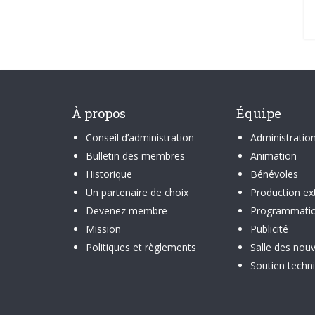
À propos
Équipe
Conseil d’administration
Administratio
Bulletin des membres
Animation
Historique
Bénévoles
Un partenaire de choix
Production ex
Devenez membre
Programmati
Mission
Publicité
Politiques et règlements
Salle des nouv
Soutien techn