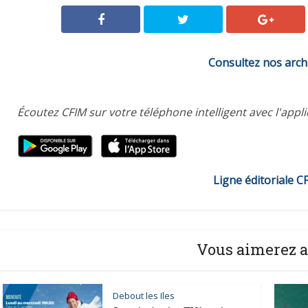
Consultez nos arch
Écoutez CFIM sur votre téléphone intelligent avec l'appl
Ligne éditoriale C
Vous aimerez a
Debout les Iles