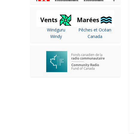
Windguru
Pêches et Océan
Windy
Canada