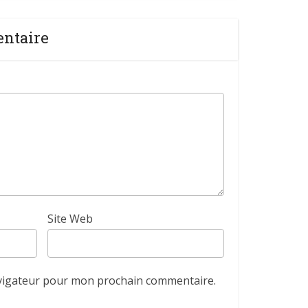
entaire
Site Web
avigateur pour mon prochain commentaire.