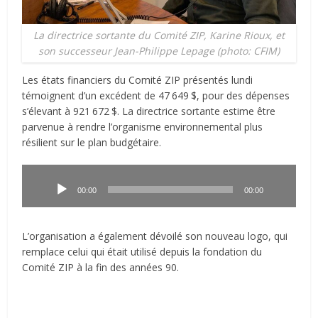
La directrice sortante du Comité ZIP, Karine Rioux, et
son successeur Jean-Philippe Lepage (photo: CFIM)
Les états financiers du Comité ZIP présentés lundi
témoignent d’un excédent de 47
.
649
.
$, pour des dépenses
s’élevant à 921
.
672
.
$. La directrice sortante estime être
parvenue à rendre l’organisme environnemental plus
résilient sur le plan budgétaire.
Lecteur
audio
00:00
00:00
L’organisation a également dévoilé son nouveau logo, qui
remplace celui qui était utilisé depuis la fondation du
Comité ZIP à la fin des années 90.