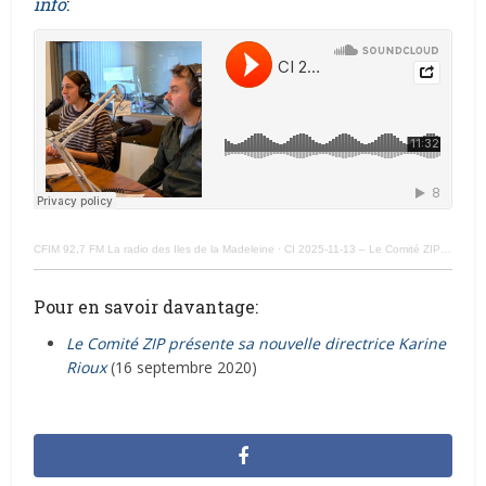
info
:
CFIM 92,7 FM La radio des Iles de la Madeleine
·
CI 2025-11-13 – Le Comité ZIP accueille son nouveau directeur, Jean-Philippe Lepage
Pour en savoir davantage:
Le Comité ZIP présente sa nouvelle directrice Karine
Rioux
(16 septembre 2020)