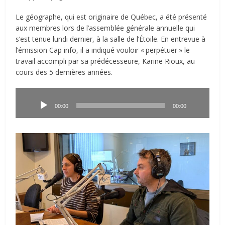
Le géographe, qui est originaire de Québec, a été présenté
aux membres lors de l’assemblée générale annuelle qui
s’est tenue lundi dernier, à la salle de l’Étoile. En entrevue à
l’émission Cap info, il a indiqué vouloir «
.
perpétuer
.
» le
travail accompli par sa prédécesseure, Karine Rioux, au
cours des 5 dernières années.
Lecteur
audio
00:00
00:00