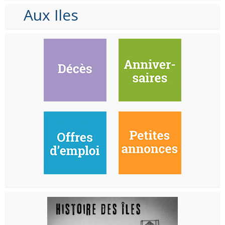
Aux Iles