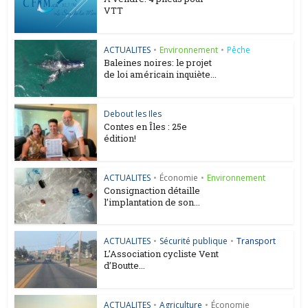
VTT
ACTUALITES
•
Environnement
•
Pêche
Baleines noires: le projet
de loi américain inquiète...
Debout les Iles
Contes en Îles : 25e
édition!
ACTUALITES
•
Économie
•
Environnement
Consignaction détaille
l’implantation de son...
ACTUALITES
•
Sécurité publique
•
Transport
L’Association cycliste Vent
d’Boutte...
ACTUALITES
•
Agriculture
•
Économie