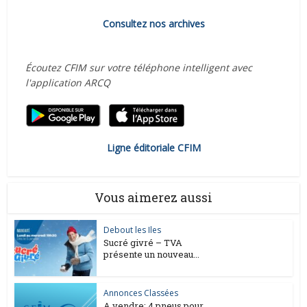
Consultez nos archives
Écoutez CFIM sur votre téléphone intelligent avec
l'application ARCQ
Ligne éditoriale CFIM
Vous aimerez aussi
Debout les Iles
Sucré givré – TVA
présente un nouveau...
Annonces Classées
A vendre: 4 pneus pour