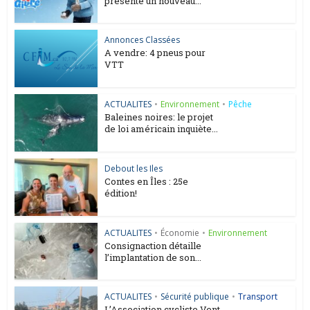
présente un nouveau...
Annonces Classées
A vendre: 4 pneus pour
VTT
ACTUALITES
•
Environnement
•
Pêche
Baleines noires: le projet
de loi américain inquiète...
Debout les Iles
Contes en Îles : 25e
édition!
ACTUALITES
•
Économie
•
Environnement
Consignaction détaille
l’implantation de son...
ACTUALITES
•
Sécurité publique
•
Transport
L’Association cycliste Vent