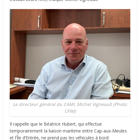
Le directeur général du CAMI, Michel Vigneault (Photo:
CFIM)
Il rappelle que le Béatrice Hubert, qui effectue
temporairement la liaison maritime entre Cap-aux-Meules
et l’Île d’Entrée, ne prend pas les véhicules à bord: