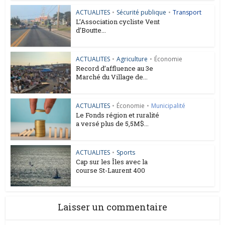
ACTUALITES
•
Sécurité publique
•
Transport
L’Association cycliste Vent
d’Boutte...
ACTUALITES
•
Agriculture
•
Économie
Record d’affluence au 3e
Marché du Village de...
ACTUALITES
•
Économie
•
Municipalité
Le Fonds région et ruralité
a versé plus de 5,5M$...
ACTUALITES
•
Sports
Cap sur les Îles avec la
course St-Laurent 400
Laisser un commentaire