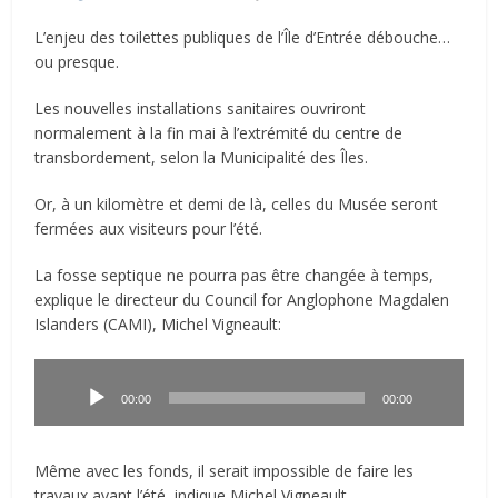
L’enjeu des toilettes publiques de l’Île d’Entrée débouche…
ou presque.
Les nouvelles installations sanitaires ouvriront
normalement à la fin mai à l’extrémité du centre de
transbordement, selon la Municipalité des Îles.
Or, à un kilomètre et demi de là, celles du Musée seront
fermées aux visiteurs pour l’été.
La fosse septique ne pourra pas être changée à temps,
explique le directeur du Council for Anglophone Magdalen
Islanders (CAMI), Michel Vigneault:
Lecteur
audio
00:00
00:00
Même avec les fonds, il serait impossible de faire les
travaux avant l’été, indique Michel Vigneault.