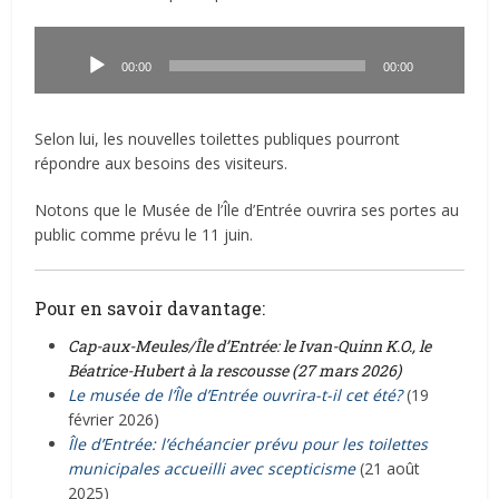
Lecteur
audio
00:00
00:00
Selon lui, les nouvelles toilettes publiques pourront
répondre aux besoins des visiteurs.
Notons que le Musée de l’Île d’Entrée ouvrira ses portes au
public comme prévu le 11 juin.
Pour en savoir davantage:
Cap-aux-Meules/Île d’Entrée: le Ivan-Quinn K.O., le
Béatrice-Hubert à la rescousse (27 mars 2026)
Le musée de l’Île d’Entrée ouvrira-t-il cet été?
(19
février 2026)
Île d’Entrée: l’échéancier prévu pour les toilettes
municipales accueilli avec scepticisme
(21 août
2025)