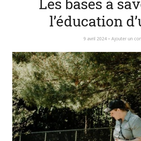
Les bases à sav
l’éducation d’
9 avril 2024
Ajouter un co