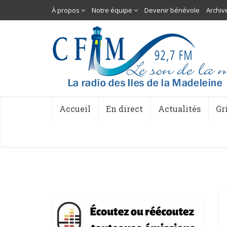
À propos
Notre équipe
Devenir bénévole
Archiv
Accueil
En direct
Actualités
Gr