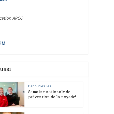
ication ARCQ
FIM
ussi
Debout les Iles
Semaine nationale de
prévention de la noyade!