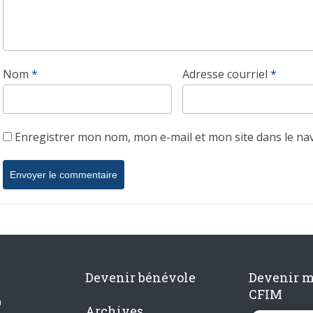
Nom
*
Adresse courriel
*
Enregistrer mon nom, mon e-mail et mon site dans le n
Devenir bénévole
Devenir 
CFIM
n
Archives