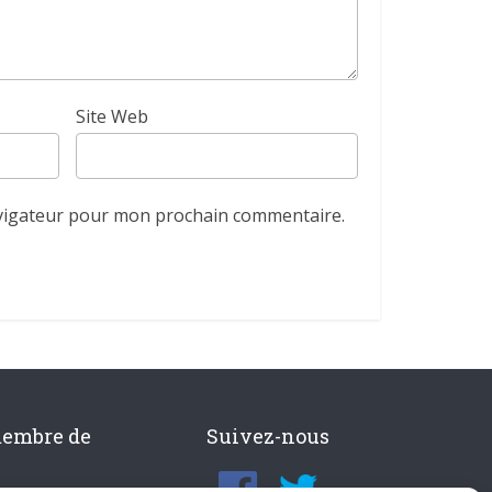
Site Web
avigateur pour mon prochain commentaire.
membre de
Suivez-nous