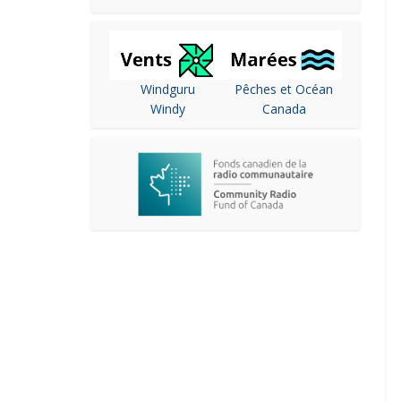
Windguru
Pêches et Océan
Windy
Canada