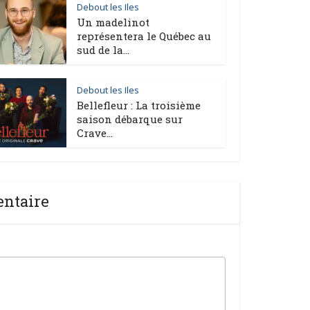
Debout les Iles
Un madelinot
représentera le Québec au
sud de la...
Debout les Iles
Bellefleur : La troisième
saison débarque sur
Crave...
entaire