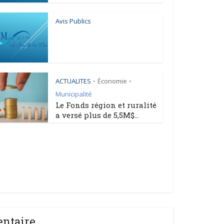
Avis Publics
ACTUALITES
Économie
•
•
Municipalité
Le Fonds région et ruralité
a versé plus de 5,5M$...
entaire