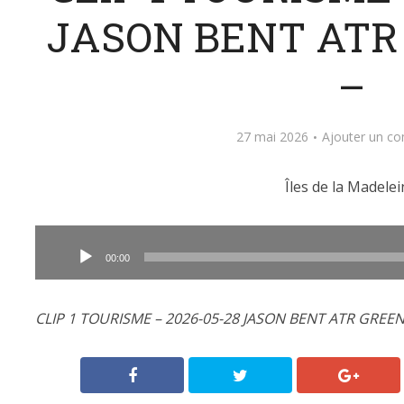
JASON BENT ATR
–
27 mai 2026
Ajouter un c
Îles de la Madelei
Lecteur
audio
00:00
CLIP 1 TOURISME – 2026-05-28 JASON BENT ATR GREE