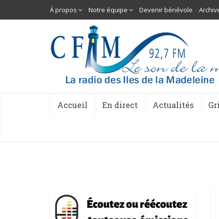
À propos
Notre équipe
Devenir bénévole
Archiv
Accueil
En direct
Actualités
Gr