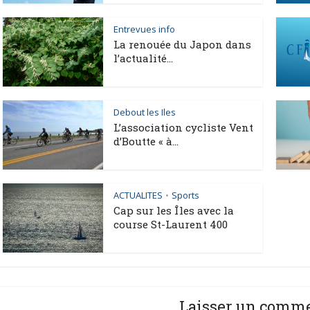
Entrevues info
La renouée du Japon dans
l’actualité...
Debout les Iles
L’association cycliste Vent
d’Boutte « à...
ACTUALITES
Sports
•
Cap sur les Îles avec la
course St-Laurent 400
Laisser un comm