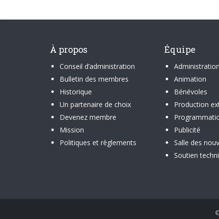
À propos
Équipe
Conseil d’administration
Administratio
Bulletin des membres
Animation
Historique
Bénévoles
Un partenaire de choix
Production ex
Devenez membre
Programmati
Mission
Publicité
Politiques et règlements
Salle des nouv
Soutien techn
©