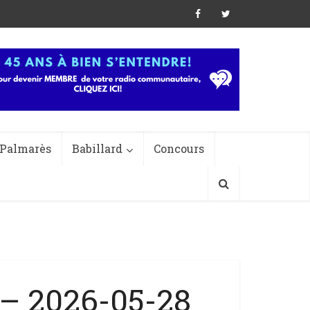
Palmarès
Babillard
Concours
– 2026-05-28