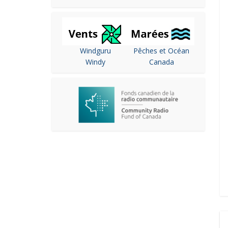
Windguru
Pêches et Océan
Windy
Canada