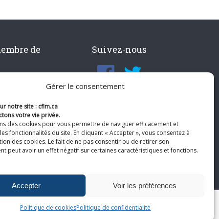
membre de
Suivez-nous
Gérer le consentement
r notre site : cfim.ca
tons votre vie privée.
ons des cookies pour vous permettre de naviguer efficacement et
les fonctionnalités du site. En cliquant « Accepter », vous consentez à
ation des cookies. Le fait de ne pas consentir ou de retirer son
 peut avoir un effet négatif sur certaines caractéristiques et fonctions.
Accepter
Voir les préférences
Politique de cookies
Politique de confidentialité
te