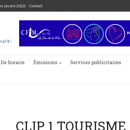
es (avant 2022)
Contact
ille horaire
Émissions
Services publicitaires
CLIP 1 TOURISME 