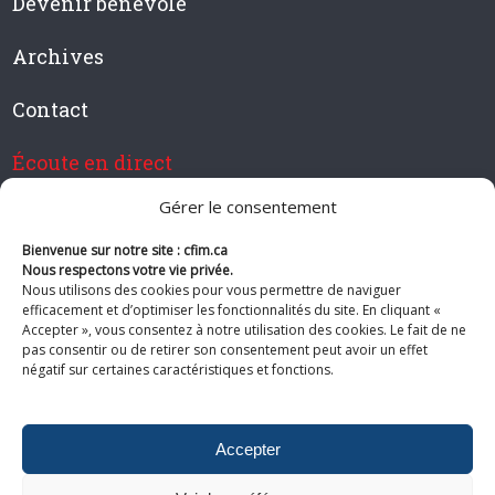
Devenir bénévole
Archives
Contact
Écoute en direct
Gérer le consentement
Bienvenue sur notre site : cfim.ca
Devenir membre de CFIM
Nous respectons votre vie privée.
Nous utilisons des cookies pour vous permettre de naviguer
efficacement et d’optimiser les fonctionnalités du site. En cliquant «
Accepter », vous consentez à notre utilisation des cookies. Le fait de ne
pas consentir ou de retirer son consentement peut avoir un effet
Suivez-nous
négatif sur certaines caractéristiques et fonctions.
Accepter