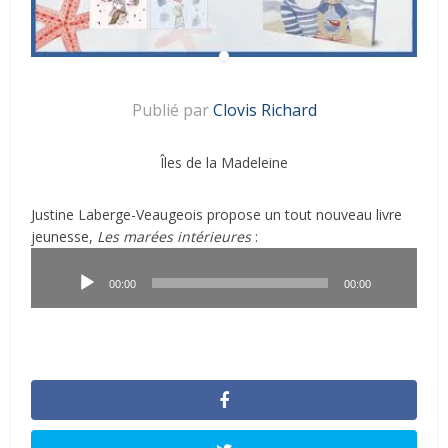
Publié par
Clovis Richard
Îles de la Madeleine
Justine Laberge-Veaugeois propose un tout nouveau livre
jeunesse,
Les marées intérieures
:
Lecteur
audio
00:00
00:00