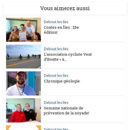
Vous aimerez aussi
Debout les Iles
Contes en Îles : 25e
édition!
Debout les Iles
L’association cycliste Vent
d’Boutte « à...
Debout les Iles
Chronique géologie
Debout les Iles
Semaine nationale de
prévention de la noyade!
Debout les Iles