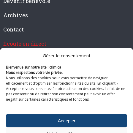
Devenir bénévole
Archives
Contact
Écoute en direct
Gérer le consentement
Bienvenue sur notre site : cfim.ca
Devenir membre de CFIM
Nous respectons votre vie privée.
Nous utilisons des cookies pour vous permettre de naviguer
efficacement et d’optimiser les fonctionnalités du site. En cliquant «
Accepter », vous consentez à notre utilisation des cookies. Le fait de ne
pas consentir ou de retirer son consentement peut avoir un effet
Suivez-nous
négatif sur certaines caractéristiques et fonctions.
Accepter