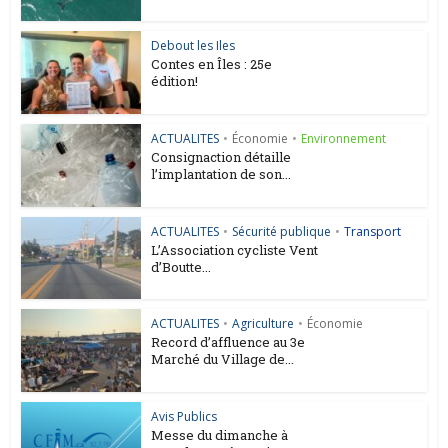
Debout les Iles
Contes en Îles : 25e
édition!
ACTUALITES
•
Économie
•
Environnement
Consignaction détaille
l’implantation de son...
ACTUALITES
•
Sécurité publique
•
Transport
L’Association cycliste Vent
d’Boutte...
ACTUALITES
•
Agriculture
•
Économie
Record d’affluence au 3e
Marché du Village de...
Avis Publics
Messe du dimanche à