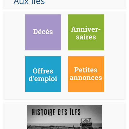
Aux Iles