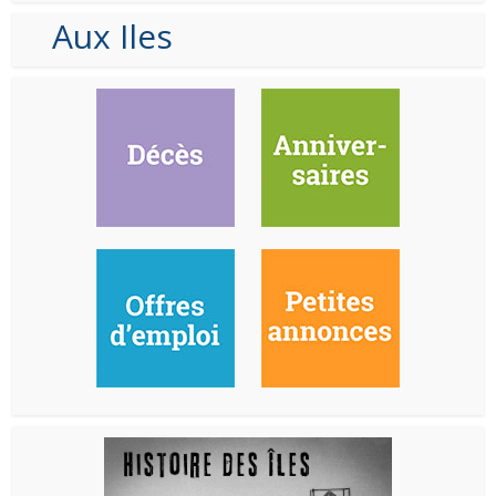
Aux Iles