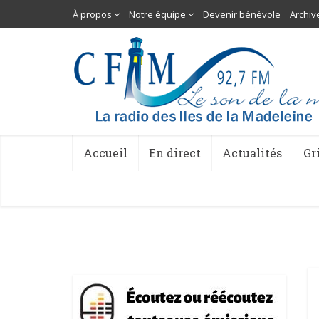
À propos
Notre équipe
Devenir bénévole
Archiv
Accueil
En direct
Actualités
Gr