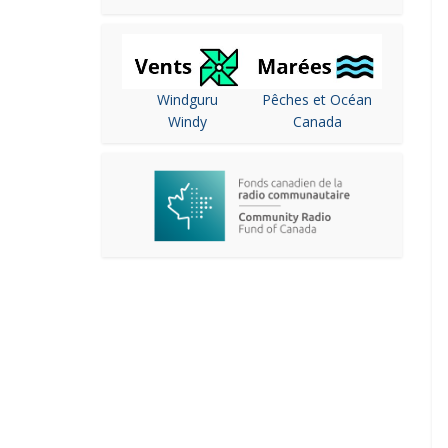
Windguru
Pêches et Océan
Windy
Canada