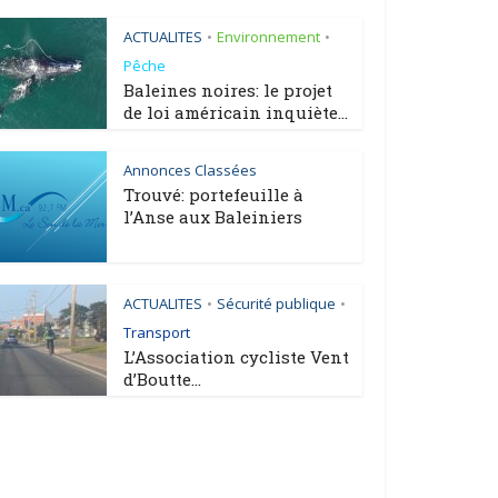
ACTUALITES
Environnement
•
•
Pêche
Baleines noires: le projet
de loi américain inquiète...
Annonces Classées
Trouvé: portefeuille à
l’Anse aux Baleiniers
ACTUALITES
Sécurité publique
•
•
Transport
L’Association cycliste Vent
d’Boutte...