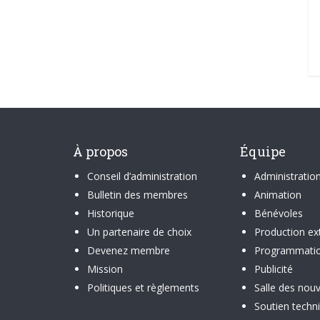
À propos
Équipe
Conseil d’administration
Administratio
Bulletin des membres
Animation
Historique
Bénévoles
Un partenaire de choix
Production ex
Devenez membre
Programmati
Mission
Publicité
Politiques et règlements
Salle des nouv
Soutien techn