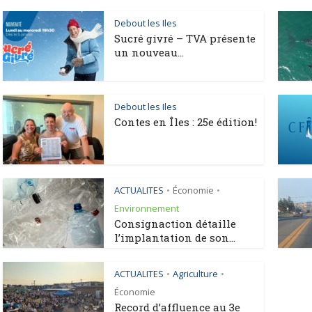
Debout les Iles
Sucré givré – TVA présente
un nouveau...
Debout les Iles
Contes en Îles : 25e édition!
ACTUALITES
Économie
•
•
Environnement
Consignaction détaille
l’implantation de son...
ACTUALITES
Agriculture
•
•
Économie
Record d’affluence au 3e