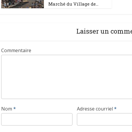
Marché du Village de...
Laisser un comm
Commentaire
Nom
*
Adresse courriel
*