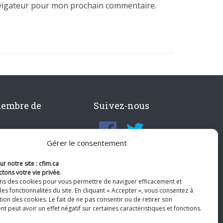
avigateur pour mon prochain commentaire.
membre de
Suivez-nous
Gérer le consentement
r notre site : cfim.ca
tons votre vie privée.
ons des cookies pour vous permettre de naviguer efficacement et
les fonctionnalités du site. En cliquant « Accepter », vous consentez à
ation des cookies. Le fait de ne pas consentir ou de retirer son
 peut avoir un effet négatif sur certaines caractéristiques et fonctions.