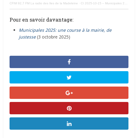
CFIM 92,7 FM La radio des Iles de la Madeleine
·
CI 2025-10-15 – Municipales 2025: assermentation des conseillers élus par acclamation
Pour en savoir davantage:
Municipales 2025: une course à la mairie, de
justesse
(3 octobre 2025)