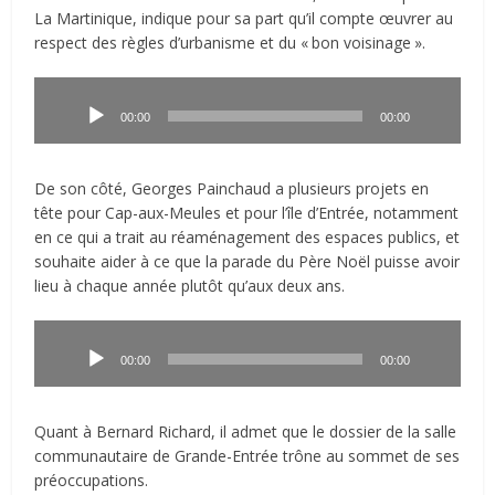
La Martinique, indique pour sa part qu’il compte œuvrer au
respect des règles d’urbanisme et du «
.
bon voisinage
.
».
Lecteur
audio
00:00
00:00
De son côté, Georges Painchaud a plusieurs projets en
tête pour Cap-aux-Meules et pour l’île d’Entrée, notamment
en ce qui a trait au réaménagement des espaces publics, et
souhaite aider à ce que la parade du Père Noël puisse avoir
lieu à chaque année plutôt qu’aux deux ans.
Lecteur
audio
00:00
00:00
Quant à Bernard Richard, il admet que le dossier de la salle
communautaire de Grande-Entrée trône au sommet de ses
préoccupations.