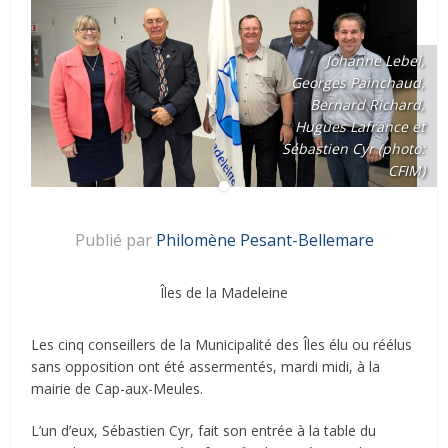
Johanne Lebel,
Georges Painchaud,
Bernard Richard,
Hugues Lafrance et
Sébastien Cyr (photo:
CFIM)
Publié par
Philomène Pesant-Bellemare
Îles de la Madeleine
Les cinq conseillers de la Municipalité des Îles élu ou réélus
sans opposition ont été assermentés, mardi midi, à la
mairie de Cap-aux-Meules.
L’un d’eux, Sébastien Cyr, fait son entrée à la table du