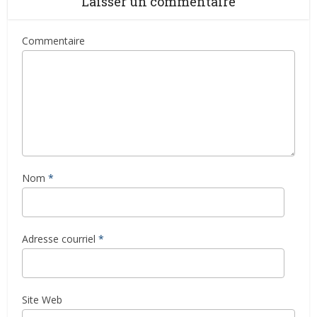
Laisser un commentaire
Commentaire
Nom
*
Adresse courriel
*
Site Web