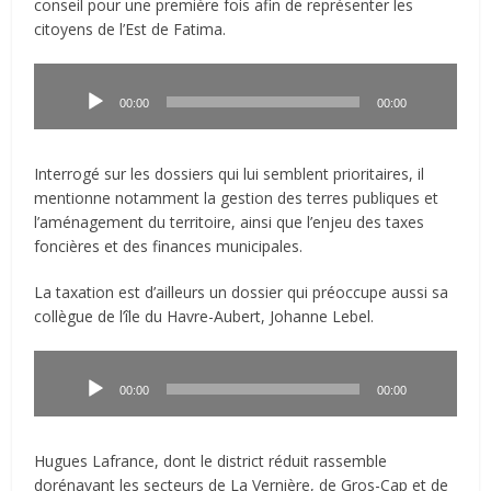
conseil pour une première fois afin de représenter les
citoyens de l’Est de Fatima.
Lecteur
audio
00:00
00:00
Interrogé sur les dossiers qui lui semblent prioritaires, il
mentionne notamment la gestion des terres publiques et
l’aménagement du territoire, ainsi que l’enjeu des taxes
foncières et des finances municipales.
La taxation est d’ailleurs un dossier qui préoccupe aussi sa
collègue de l’île du Havre-Aubert, Johanne Lebel.
Lecteur
audio
00:00
00:00
Hugues Lafrance, dont le district réduit rassemble
dorénavant les secteurs de La Vernière, de Gros-Cap et de