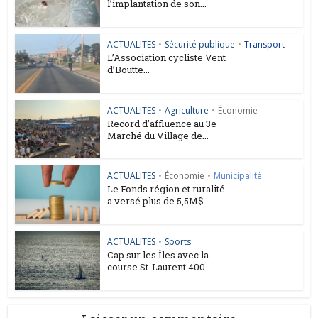
l’implantation de son...
ACTUALITES
•
Sécurité publique
•
Transport
L’Association cycliste Vent
d’Boutte...
ACTUALITES
•
Agriculture
•
Économie
Record d’affluence au 3e
Marché du Village de...
ACTUALITES
•
Économie
•
Municipalité
Le Fonds région et ruralité
a versé plus de 5,5M$...
ACTUALITES
•
Sports
Cap sur les Îles avec la
course St-Laurent 400