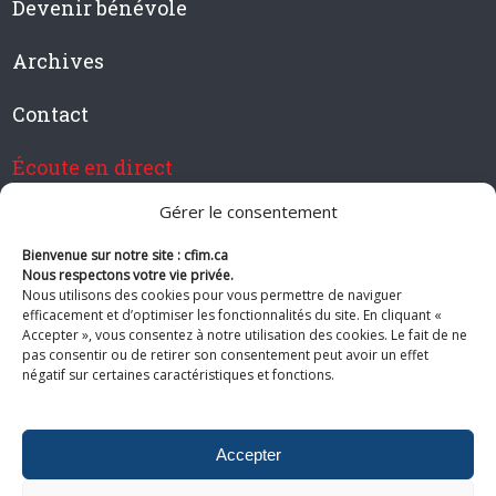
Devenir bénévole
Archives
Contact
Écoute en direct
Gérer le consentement
Bienvenue sur notre site : cfim.ca
Devenir membre de CFIM
Nous respectons votre vie privée.
Nous utilisons des cookies pour vous permettre de naviguer
efficacement et d’optimiser les fonctionnalités du site. En cliquant «
Accepter », vous consentez à notre utilisation des cookies. Le fait de ne
pas consentir ou de retirer son consentement peut avoir un effet
Suivez-nous
négatif sur certaines caractéristiques et fonctions.
Accepter