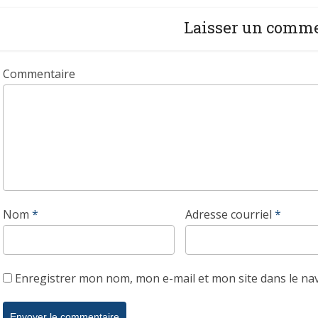
Laisser un comm
Commentaire
Nom
*
Adresse courriel
*
Enregistrer mon nom, mon e-mail et mon site dans le n