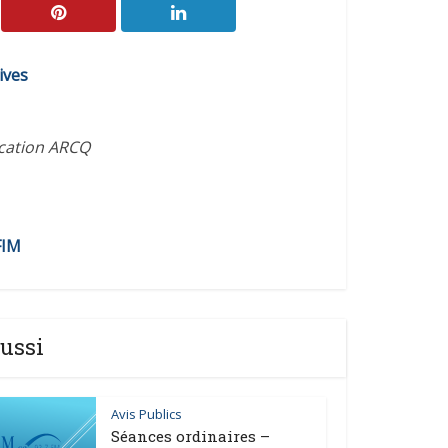
ives
ication ARCQ
FIM
ussi
Avis Publics
Séances ordinaires –