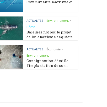
Communauté maritime et...
ACTUALITES
Environnement
•
•
Pêche
Baleines noires: le projet
de loi américain inquiète...
ACTUALITES
Économie
•
•
Environnement
Consignaction détaille
l’implantation de son...