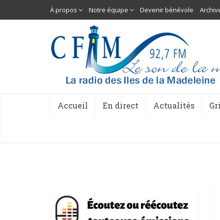
À propos
Notre équipe
Devenir bénévole
Archiv
Accueil
En direct
Actualités
Gr