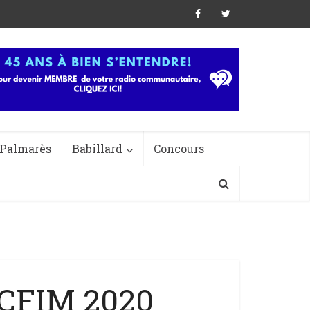
Palmarès
Babillard
Concours
 CFIM 2020