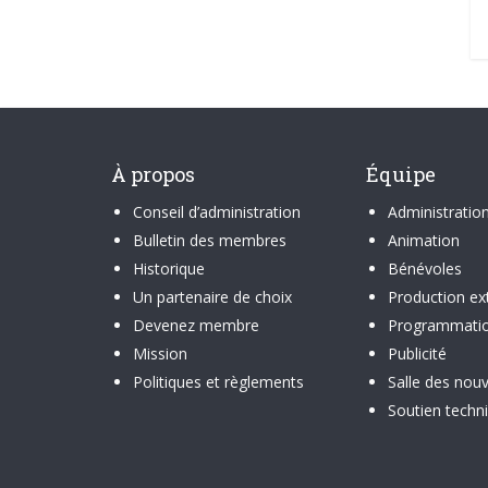
À propos
Équipe
Conseil d’administration
Administratio
Bulletin des membres
Animation
Historique
Bénévoles
Un partenaire de choix
Production ex
Devenez membre
Programmati
Mission
Publicité
Politiques et règlements
Salle des nouv
Soutien techn