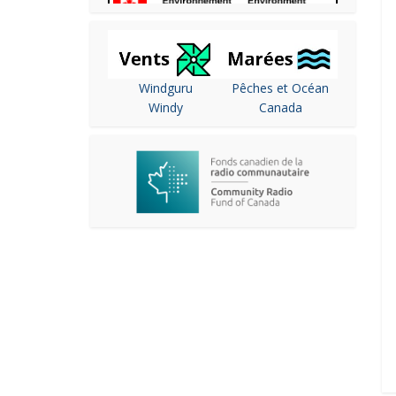
Windguru
Pêches et Océan
Windy
Canada