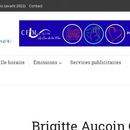
es (avant 2022)
Contact
ille horaire
Émissions
Services publicitaires
Brigitte Aucoin