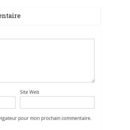
entaire
Site Web
avigateur pour mon prochain commentaire.