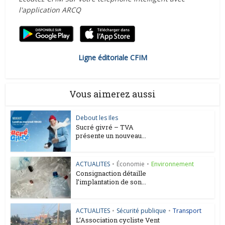
l'application ARCQ
Ligne éditoriale CFIM
Vous aimerez aussi
Debout les Iles
Sucré givré – TVA
présente un nouveau...
ACTUALITES
•
Économie
•
Environnement
Consignaction détaille
l’implantation de son...
ACTUALITES
•
Sécurité publique
•
Transport
L’Association cycliste Vent