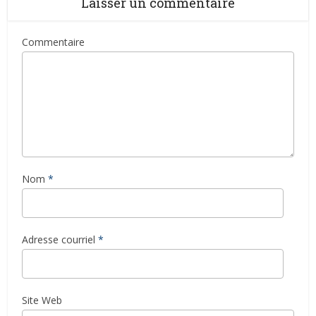
Laisser un commentaire
Commentaire
Nom
*
Adresse courriel
*
Site Web