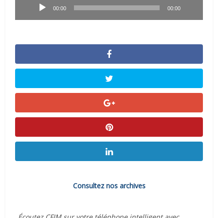
audio
00:00
00:00
Consultez nos archives
Écoutez CFIM sur votre téléphone intelligent avec