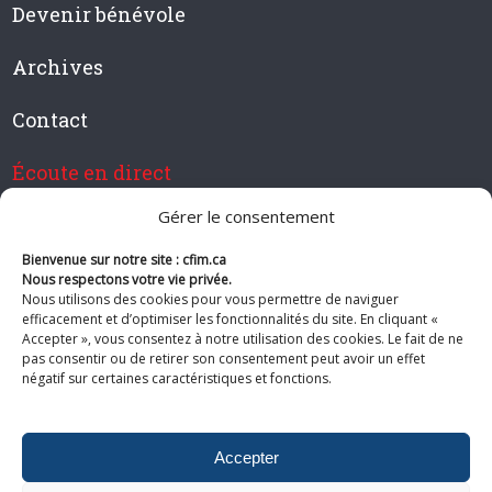
Devenir bénévole
Archives
Contact
Écoute en direct
Gérer le consentement
Bienvenue sur notre site : cfim.ca
Devenir membre de CFIM
Nous respectons votre vie privée.
Nous utilisons des cookies pour vous permettre de naviguer
efficacement et d’optimiser les fonctionnalités du site. En cliquant «
Accepter », vous consentez à notre utilisation des cookies. Le fait de ne
pas consentir ou de retirer son consentement peut avoir un effet
Suivez-nous
négatif sur certaines caractéristiques et fonctions.
Accepter