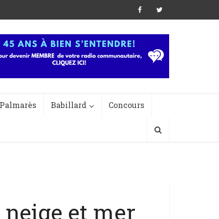
Palmarès
Babillard
Concours
neige et mer