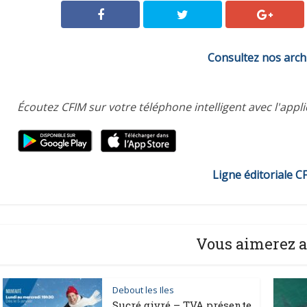
Consultez nos arch
Écoutez CFIM sur votre téléphone intelligent avec l'appl
Ligne éditoriale C
Vous aimerez a
Debout les Iles
Sucré givré – TVA présente