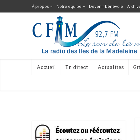
À propos
Notre équipe
Devenir bénévole
Archiv
Accueil
En direct
Actualités
Gr