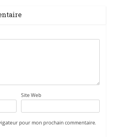
entaire
Site Web
avigateur pour mon prochain commentaire.