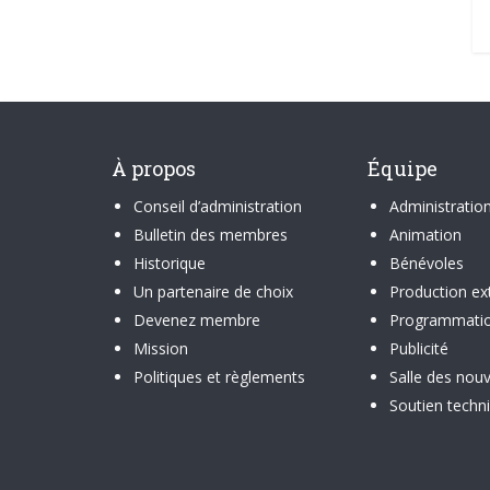
À propos
Équipe
Conseil d’administration
Administratio
Bulletin des membres
Animation
Historique
Bénévoles
Un partenaire de choix
Production ex
Devenez membre
Programmati
Mission
Publicité
Politiques et règlements
Salle des nouv
Soutien techn