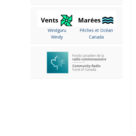
Windguru
Pêches et Océan
Windy
Canada