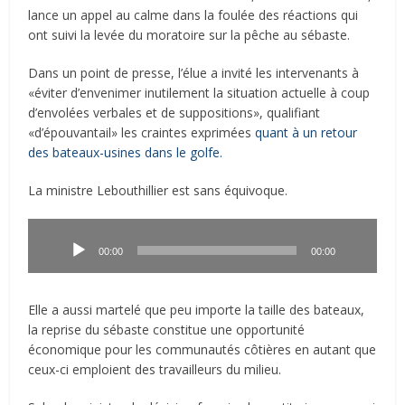
lance un appel au calme dans la foulée des réactions qui
ont suivi la levée du moratoire sur la pêche au sébaste.
Dans un point de presse, l’élue a invité les intervenants à
«éviter d’envenimer inutilement la situation actuelle à coup
d’envolées verbales et de suppositions», qualifiant
«d’épouvantail» les craintes exprimées
quant à un retour
des bateaux-usines dans le golfe.
La ministre Lebouthillier est sans équivoque.
Lecteur
audio
00:00
00:00
Elle a aussi martelé que peu importe la taille des bateaux,
la reprise du sébaste constitue une opportunité
économique pour les communautés côtières en autant que
ceux-ci emploient des travailleurs du milieu.