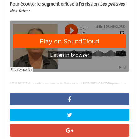
Pour écouter le segment diffusé à l’émission
Les preuves
des faits :
CFIM 92,7 FM La radio des Iles de la Madeleine
·
LPDF-2024-02-07-Reprise du sébaste : Diane Lebouthillier lance un appel au calme