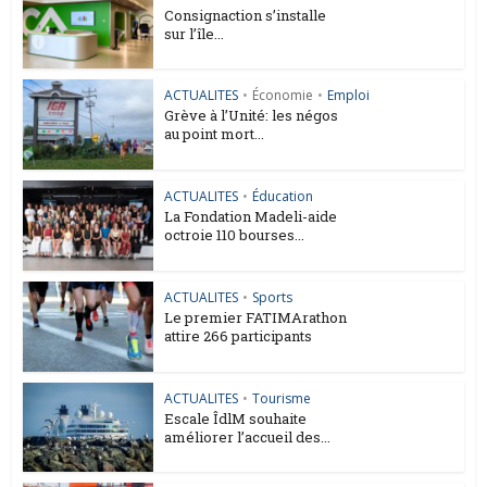
Consignaction s’installe
sur l’île...
ACTUALITES
•
Économie
•
Emploi
Grève à l’Unité: les négos
au point mort...
ACTUALITES
•
Éducation
La Fondation Madeli-aide
octroie 110 bourses...
ACTUALITES
•
Sports
Le premier FATIMArathon
attire 266 participants
ACTUALITES
•
Tourisme
Escale ÎdlM souhaite
améliorer l’accueil des...