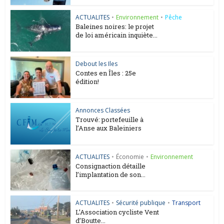
ACTUALITES
•
Environnement
•
Pêche
Baleines noires: le projet
de loi américain inquiète...
Debout les Iles
Contes en Îles : 25e
édition!
Annonces Classées
Trouvé: portefeuille à
l’Anse aux Baleiniers
ACTUALITES
•
Économie
•
Environnement
Consignaction détaille
l’implantation de son...
ACTUALITES
•
Sécurité publique
•
Transport
L’Association cycliste Vent
d’Boutte...