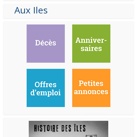
Aux Iles