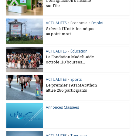
Consignaction s’installe
sur l’île...
ACTUALITES
•
Économie
•
Emploi
Grève à l’Unité: les négos
au point mort...
ACTUALITES
•
Éducation
La Fondation Madeli-aide
octroie 110 bourses...
ACTUALITES
•
Sports
Le premier FATIMArathon
attire 266 participants
Annonces Classées
ACTUALITES
•
Tourisme