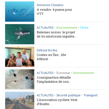
Annonces Classées
A vendre: 4 pneus pour
VTT
ACTUALITES
•
Environnement
•
Pêche
Baleines noires: le projet
de loi américain inquiète...
Debout les Iles
Contes en Îles : 25e
édition!
ACTUALITES
•
Économie
•
Environnement
Consignaction détaille
l’implantation de son...
ACTUALITES
•
Sécurité publique
•
Transport
L’Association cycliste Vent
d’Boutte...