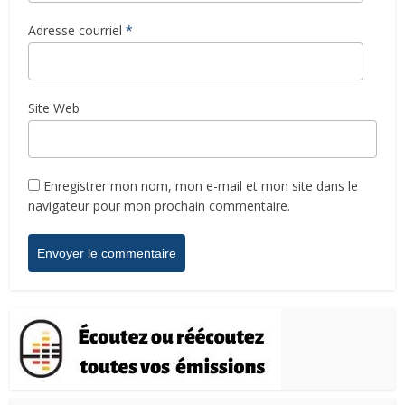
Adresse courriel
*
Site Web
Enregistrer mon nom, mon e-mail et mon site dans le
navigateur pour mon prochain commentaire.